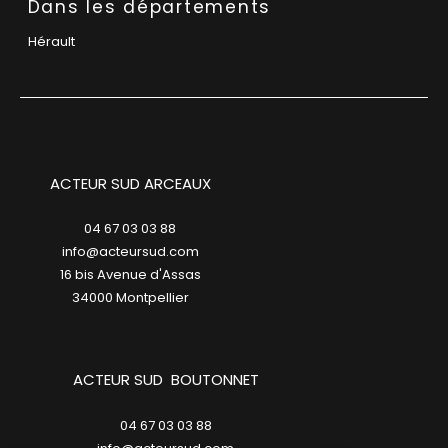
Dans les départements
Hérault
ACTEUR SUD ARCEAUX
04 67 03 03 88
info@acteursud.com
16 bis Avenue d'Assas
34000
montpellier
ACTEUR SUD BOUTONNET
04 67 03 03 88