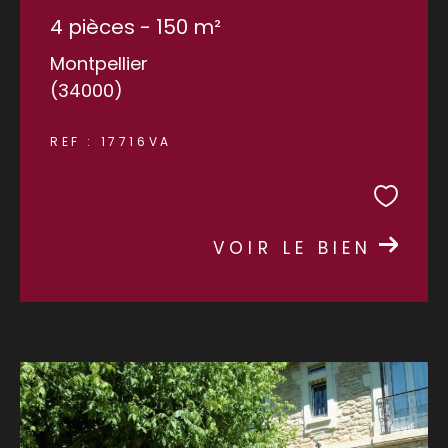
4 pièces - 150 m²
Montpellier
(34000)
REF : 17716VA
VOIR LE BIEN