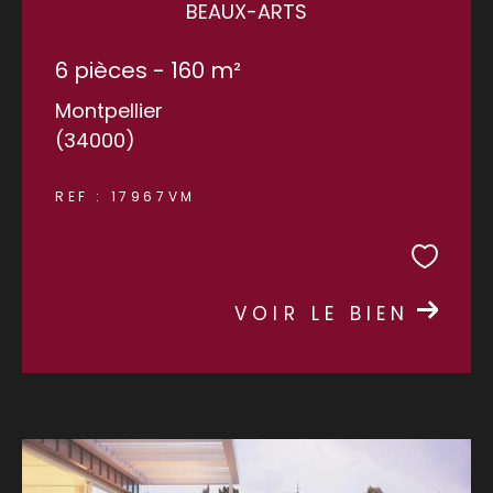
BEAUX-ARTS
6 pièces - 160 m²
Montpellier
(34000)
REF : 17967VM
VOIR LE BIEN