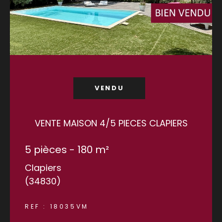
VENDU
VENTE MAISON 4/5 PIECES CLAPIERS
5 pièces - 180 m²
Clapiers
(34830)
REF : 18035VM