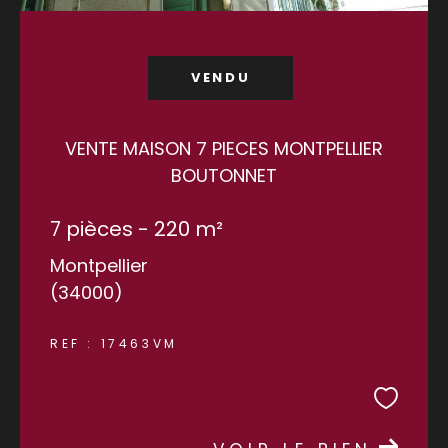
VENDU
VENTE MAISON 7 PIECES MONTPELLIER
BOUTONNET
7 pièces - 220 m²
Montpellier
(34000)
REF : 17463VM