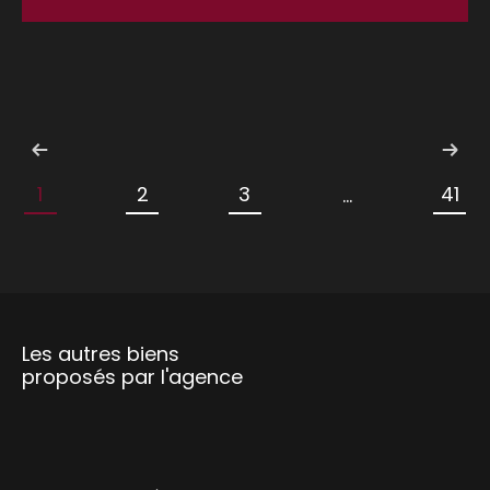
1
2
3
41
...
Les autres biens
proposés par l'agence