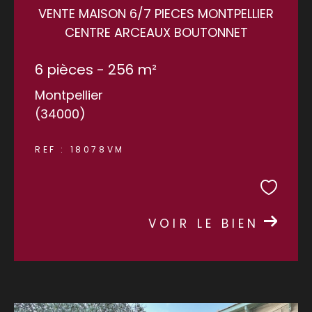
VENTE MAISON 6/7 PIECES MONTPELLIER
CENTRE ARCEAUX BOUTONNET
COUPS DE COEUR
EXCLUSIVITÉS
6 pièces - 256 m²
Montpellier
NOUVEAUTÉS
(34000)
RECHERCHER
REF : 18078VM
VOIR LE BIEN