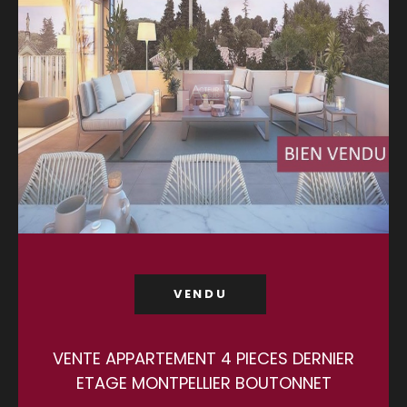
VENDU
VENTE APPARTEMENT 4 PIECES DERNIER
ETAGE MONTPELLIER BOUTONNET