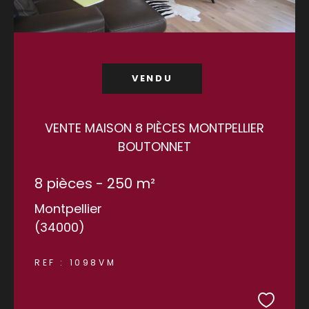
VENDU
VENTE MAISON 8 PIÈCES MONTPELLIER
BOUTONNET
8 pièces - 250 m²
Montpellier
(34000)
REF : 1098VM