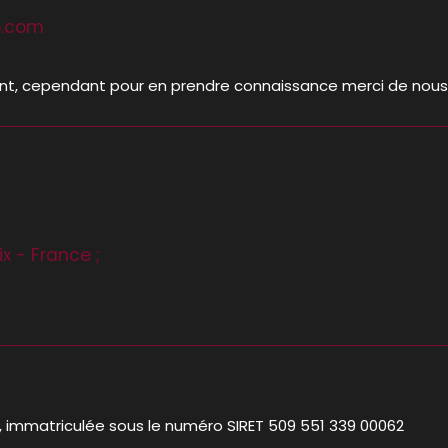
o.com
tant, cependant pour en prendre connaissance merci de nou
x - France ;
, immatriculée sous le numéro SIRET 509 551 339 00062