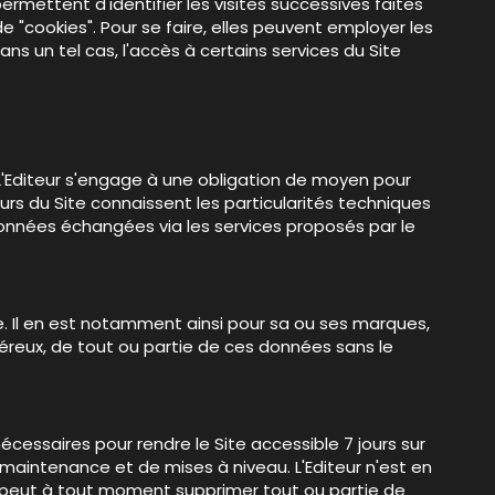
 permettent d'identifier les visites successives faites
 "cookies". Pour se faire, elles peuvent employer les
ans un tel cas, l'accès à certains services du Site
 L'Editeur s'engage à une obligation de moyen pour
rs du Site connaissent les particularités techniques
 données échangées via les services proposés par le
le. Il en est notamment ainsi pour sa ou ses marques,
onéreux, de tout ou partie de ces données sans le
écessaires pour rendre le Site accessible 7 jours sur
maintenance et de mises à niveau. L'Editeur n'est en
ur peut à tout moment supprimer tout ou partie de