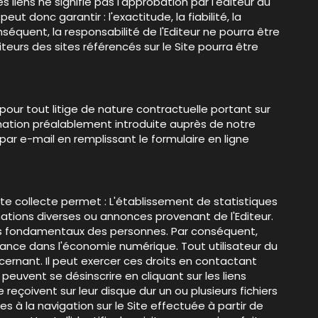
 liens ne signifie pas l'approbation par l'éditeur du
t donc garantir : l'exactitude, la fiabilité, la
séquent, la responsabilité de l'Editeur ne pourra être
iteurs des sites référencés sur le Site pourra être
pour tout litige de nature contractuelle portant sur
amation préalablement introduite auprès de notre
r e-mail en remplissant le formulaire en ligne
Cette collecte permet : L'établissement de statistiques
ormations diverses ou annonces provenant de l'Editeur.
oits fondamentaux des personnes. Par conséquent,
fiance dans l'économie numérique. Tout utilisateur du
cernant. Il peut exercer ces droits en contactant
 peuvent se désinscrire en cliquant sur les liens
reçoivent sur leur disque dur un ou plusieurs fichiers
 à la navigation sur le Site effectuée à partir de