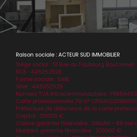
Raison sociale : ACTEUR SUD IMMOBILIER
Siège social : 51 Rue du Faubourg Boutonnet 
RCS : 445352529
Forme sociale : SARL
Siret : 445352529
Numero TVA Intracommunautaire : FR66445
Carte professionnelle TG n° CPI3402201600
Préfecture de délivrance de la carte professio
Capital : 210000 €
Caisse garantie financière : GALIAN - 89 rue 
Montant garantie financière : 320000 €