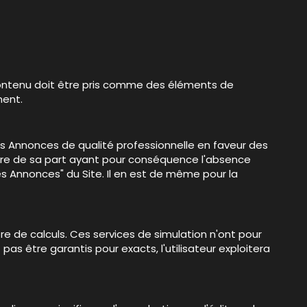
e contenu doit être pris comme des éléments de
ment.
es Annonces de qualité professionnelle en faveur des
ntaire de sa part ayant pour conséquence l'absence
ites Annonces" du Site. Il en est de même pour la
re de calculs. Ces services de simulation n'ont pour
as être garantis pour exacts, l'utilisateur exploitera