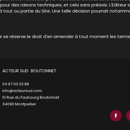
ur des raisons techniques, et cela sans préavis. L'Editeur s
ès à tout ou partie du Site. Une telle décision pourrait not
teur se réserve le droit d'en amender à tout moment les term
ACTEUR SUD BOUTONNET
04 67 03 03 88
info@acteursud.com
51 Rue du Faubourg Boutonnet
34090
montpellier