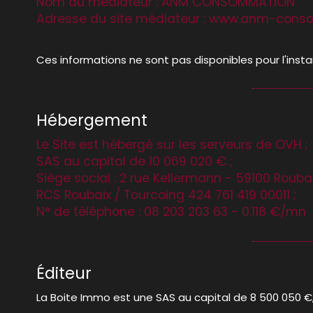
Nom du médiateur : ANM CONSOMMATION
Adresse du site médiateur : www.anm-cons
Ces informations ne sont pas disponibles pour l'ins
Hébergement
Le Site est hébergé sur les serveurs de OVH ;
SAS au capital de 10 069 020 € ;
Siège social : 2 rue Kellermann - 59100 Roubai
RCS Roubaix / Tourcoing 424 761 419 00011 ;
N° de téléphone : 08 203 203 63 - 0.118 €/mn
Éditeur
La Boite Immo est une SAS au capital de 8 500 050 €