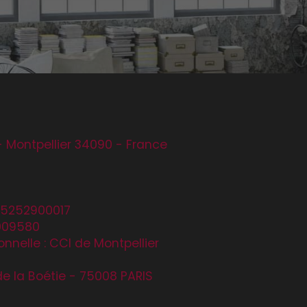
- Montpellier 34090 - France
35252900017
0009580
nnelle : CCI de Montpellier
de la Boétie - 75008 PARIS