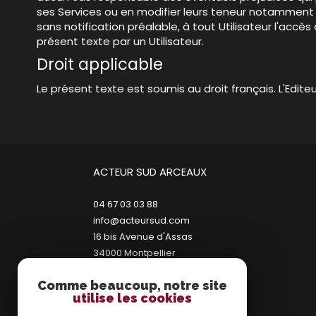
ses Services ou en modifier leurs teneur notamment po
sans notification préalable, à tout Utilisateur l'acc
présent texte par un Utilisateur.
Droit applicable
Le présent texte est soumis au droit français. L'Edi
ACTEUR SUD ARCEAUX
04 67 03 03 88
info@acteursud.com
16 bis Avenue d'Assas
34000
montpellier
Comme beaucoup, notre site
utilise les cookies