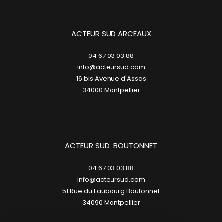
ACTEUR SUD ARCEAUX
04 67 03 03 88
info@acteursud.com
16 bis Avenue d'Assas
34000
montpellier
ACTEUR SUD BOUTONNET
04 67 03 03 88
info@acteursud.com
51 Rue du Faubourg Boutonnet
34090
montpellier