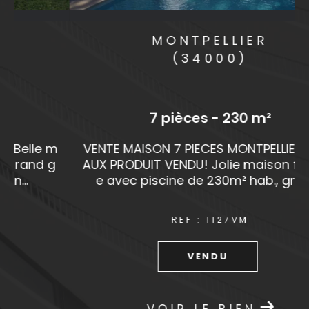
MONTPELLIER
(34000)
7 pièces - 230 m²
m
VENTE MAISON 7 PIECES MONTPELLIER ARCE
AUX PRODUIT VENDU! Jolie maison familial
e avec piscine de 230m² hab., grand...
REF : 1127VM
VENDU