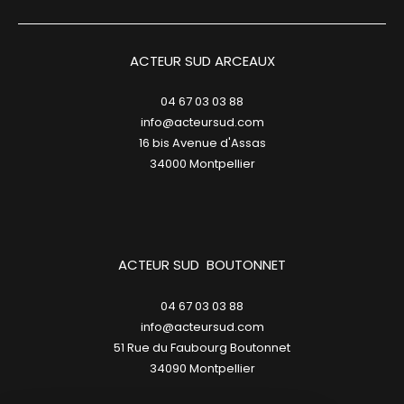
ACTEUR SUD ARCEAUX
04 67 03 03 88
info@acteursud.com
16 bis Avenue d'Assas
34000
montpellier
ACTEUR SUD BOUTONNET
04 67 03 03 88
info@acteursud.com
51 Rue du Faubourg Boutonnet
34090
montpellier