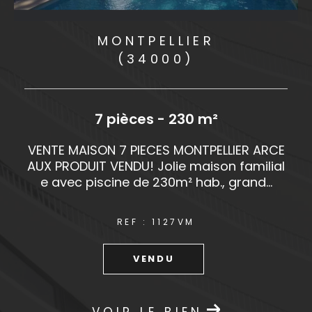
MONTPELLIER
(34000)
7 pièces - 230 m²
m
VENTE MAISON 7 PIECES MONTPELLIER ARCE
AUX PRODUIT VENDU! Jolie maison familial
e avec piscine de 230m² hab., grand...
REF : 1127VM
VENDU