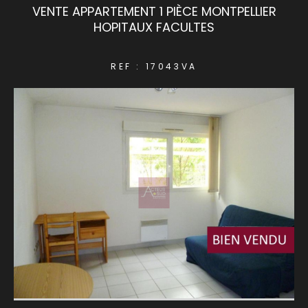
VENTE APPARTEMENT 1 PIÈCE MONTPELLIER
HOPITAUX FACULTES
COUPS DE COEUR
EXCLUSIVITÉS
REF : 17043VA
NOUVEAUTÉS
RECHERCHER