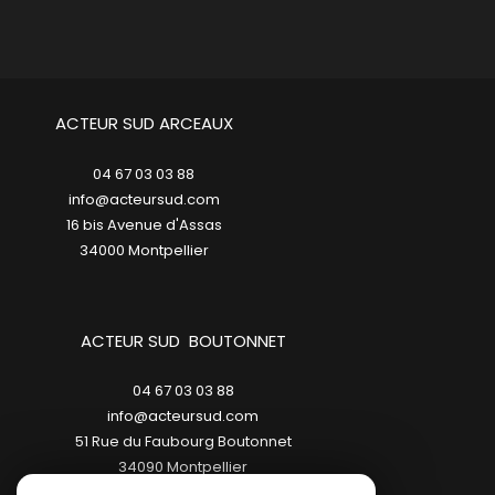
ACTEUR SUD ARCEAUX
04 67 03 03 88
info@acteursud.com
16 bis Avenue d'Assas
34000
montpellier
ACTEUR SUD BOUTONNET
04 67 03 03 88
info@acteursud.com
51 Rue du Faubourg Boutonnet
34090
montpellier