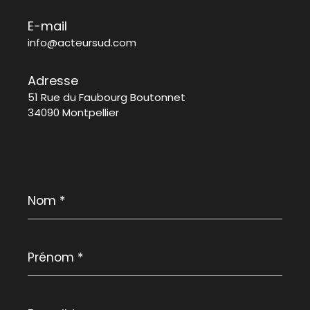
E-mail
info@acteursud.com
Adresse
51 Rue du Faubourg Boutonnet
34090 Montpellier
Nom
*
Prénom
*
E-