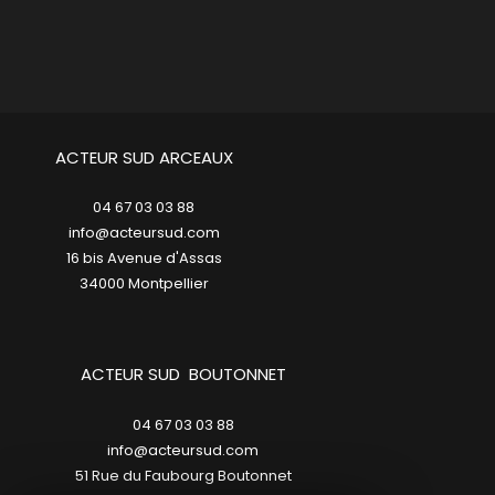
ACTEUR SUD ARCEAUX
04 67 03 03 88
info@acteursud.com
16 bis Avenue d'Assas
34000
montpellier
ACTEUR SUD BOUTONNET
04 67 03 03 88
info@acteursud.com
51 Rue du Faubourg Boutonnet