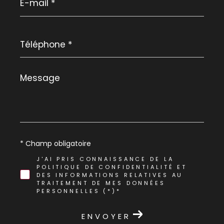
mail
*
Téléphone
*
Message
*
* Champ obligatoire
J'AI PRIS CONNAISSANCE DE LA
POLITIQUE DE CONFIDENTIALITÉ ET
DES INFORMATIONS RELATIVES AU
TRAITEMENT DE MES DONNÉES
PERSONNELLES (*)*
ENVOYER