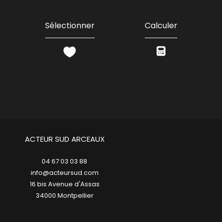
Sélectionner
Calculer
ACTEUR SUD ARCEAUX
04 67 03 03 88
info@acteursud.com
16 bis Avenue d'Assas
34000
montpellier