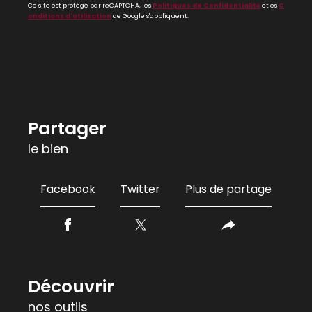
Ce site est protégé par reCAPTCHA, les
Politiques de Confidentialité
et es
C
onditions d'utilisation
de Google s'appliquent.
partager
le bien
Facebook
Twitter
Plus de partage
découvrir
nos outils