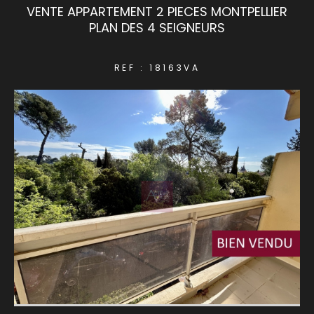
VENTE APPARTEMENT 2 PIECES MONTPELLIER
PLAN DES 4 SEIGNEURS
COUPS DE COEUR
EXCLUSIVITÉS
REF : 18163VA
NOUVEAUTÉS
RECHERCHER