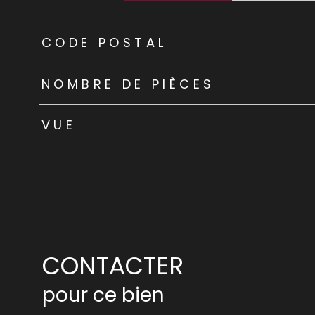
TRAD_ZEPHYR_Caracteristique
TRAD_ZEPHYR_Valeu
CODE POSTAL
NOMBRE DE PIÈCES
VUE
CONTACTER
pour ce bien