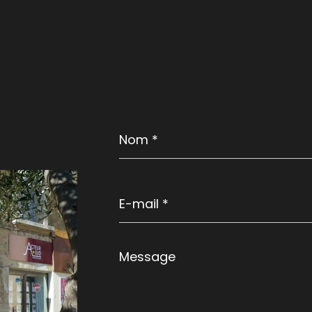
Nom
*
E-
mail
*
Message
*