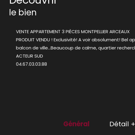
le bien
VENTE APPARTEMENT 3 PIÈCES MONTPELLIER ARCEAUX
PRODUIT VENDU ! Exclusivité! A voir absolument! Bel ap
balcon de ville...Beaucoup de calme, quartier reche
ACTEUR SUD
04.67.03.03.88
Général
Détail 