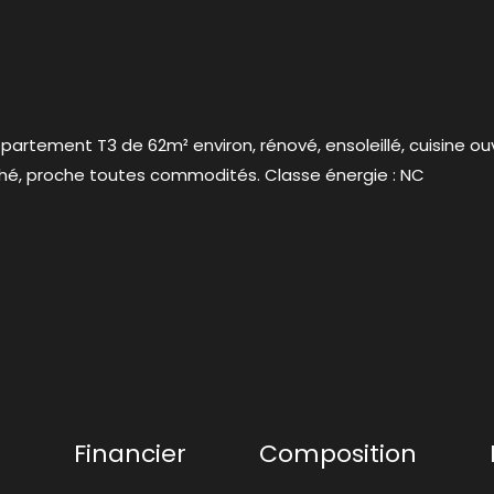
partement T3 de 62m² environ, rénové, ensoleillé, cuisine ouv
rché, proche toutes commodités. Classe énergie : NC
+
Financier
Composition