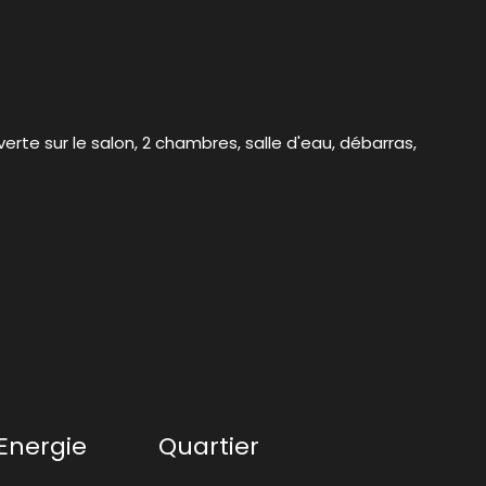
erte sur le salon, 2 chambres, salle d'eau, débarras,
Energie
Quartier