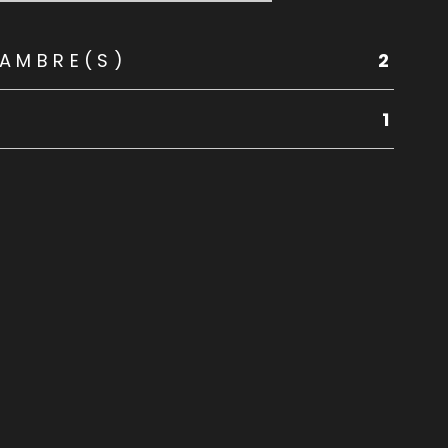
AMBRE(S)
2
1