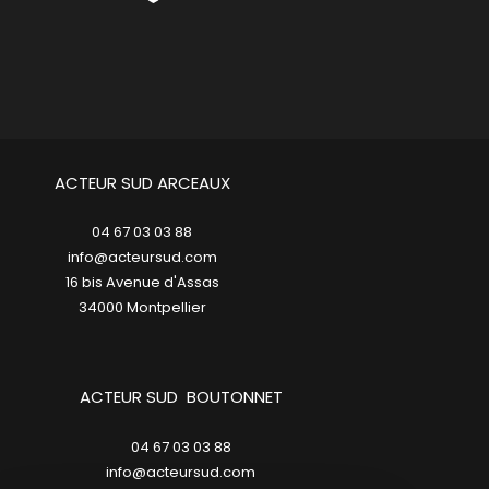
ACTEUR SUD ARCEAUX
04 67 03 03 88
info@acteursud.com
16 bis Avenue d'Assas
34000
montpellier
ACTEUR SUD BOUTONNET
04 67 03 03 88
info@acteursud.com