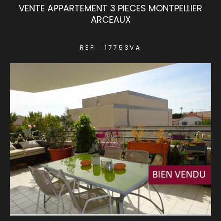
VENTE APPARTEMENT 3 PIECES MONTPELLIER
ARCEAUX
COUPS DE COEUR
EXCLUSIVITÉS
REF : 17753VA
NOUVEAUTÉS
RECHERCHER