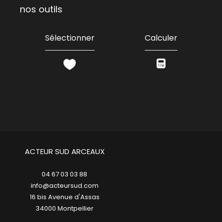
nos outils
Sélectionner
Calculer
ACTEUR SUD ARCEAUX
04 67 03 03 88
info@acteursud.com
16 bis Avenue d'Assas
34000
montpellier