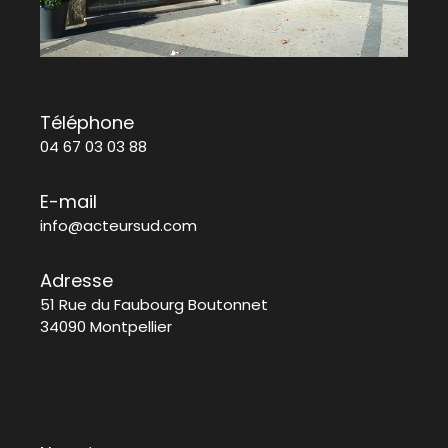
Téléphone
04 67 03 03 88
E-mail
info@acteursud.com
Adresse
51 Rue du Faubourg Boutonnet
34090 Montpellier
Nom