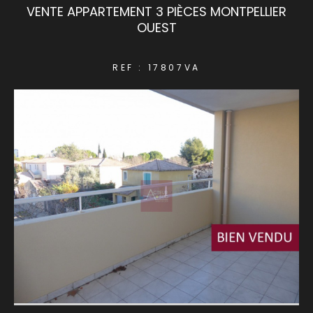
VENTE APPARTEMENT 3 PIÈCES MONTPELLIER
OUEST
COUPS DE COEUR
EXCLUSIVITÉS
REF : 17807VA
NOUVEAUTÉS
RECHERCHER