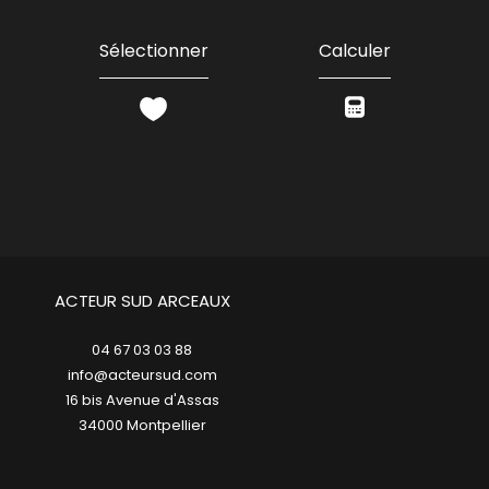
Sélectionner
Calculer
ACTEUR SUD ARCEAUX
04 67 03 03 88
info@acteursud.com
16 bis Avenue d'Assas
34000
montpellier