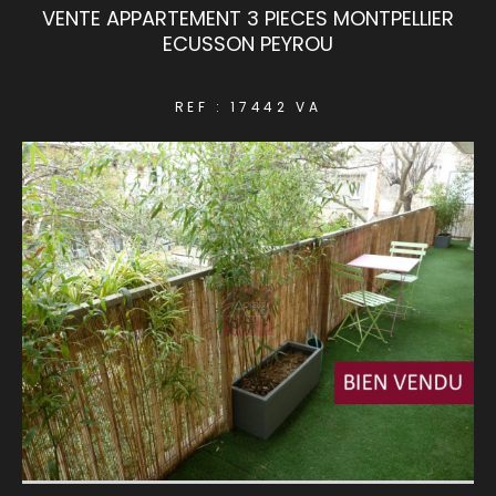
VENTE APPARTEMENT 3 PIECES MONTPELLIER
ECUSSON PEYROU
COUPS DE COEUR
EXCLUSIVITÉS
REF : 17442 VA
NOUVEAUTÉS
RECHERCHER