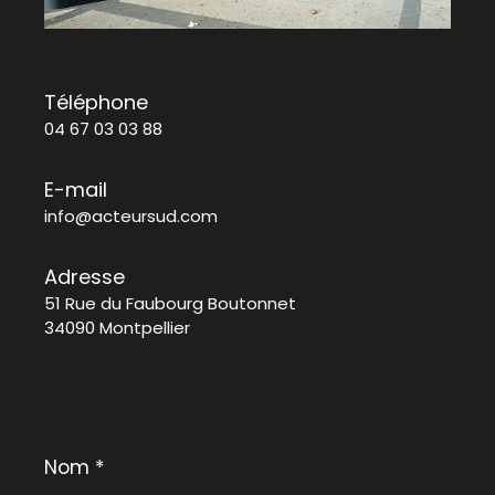
Téléphone
04 67 03 03 88
E-mail
info@acteursud.com
Adresse
51 Rue du Faubourg Boutonnet
34090 Montpellier
Nom
*