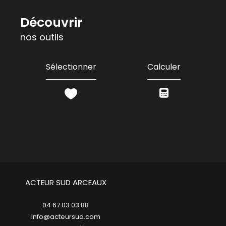
découvrir
nos outils
Sélectionner
Calculer
ACTEUR SUD ARCEAUX
04 67 03 03 88
info@acteursud.com