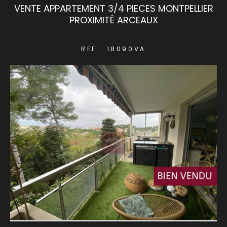
VENTE APPARTEMENT 3/4 PIECES MONTPELLIER
PROXIMITÉ ARCEAUX
COUPS DE COEUR
EXCLUSIVITÉS
REF : 18090VA
NOUVEAUTÉS
RECHERCHER