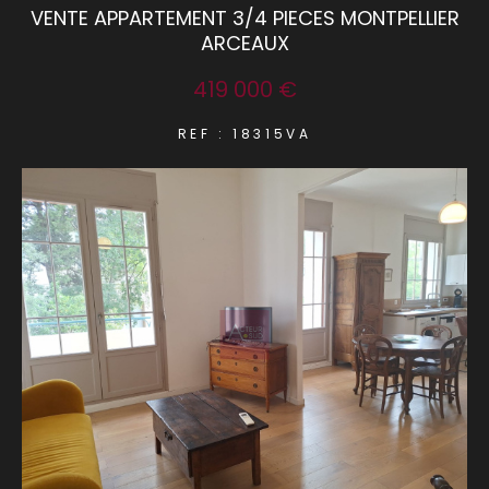
VENTE APPARTEMENT 3/4 PIECES MONTPELLIER
ARCEAUX
COUPS DE COEUR
EXCLUSIVITÉS
419 000 €
REF : 18315VA
NOUVEAUTÉS
RECHERCHER