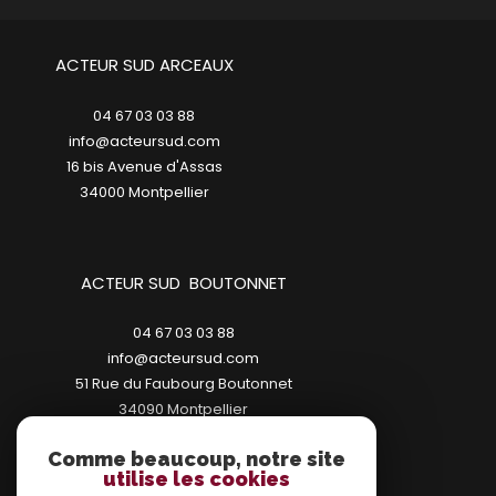
ACTEUR SUD ARCEAUX
04 67 03 03 88
info@acteursud.com
16 bis Avenue d'Assas
34000
montpellier
ACTEUR SUD BOUTONNET
04 67 03 03 88
info@acteursud.com
51 Rue du Faubourg Boutonnet
34090
montpellier
Comme beaucoup, notre site
utilise les cookies