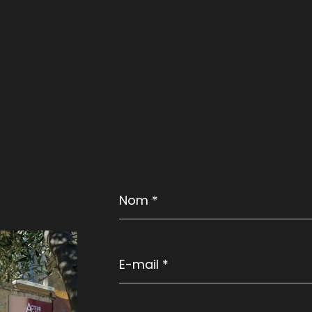
Nom
*
E-
mail
*