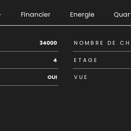
+
Financier
Energie
Quart
rs
34000
NOMBRE DE CH
4
ETAGE
OUI
VUE