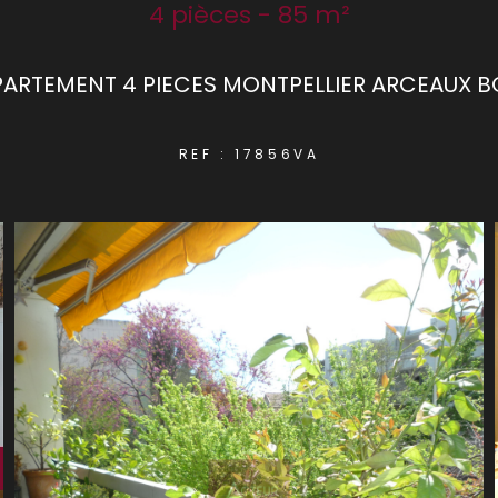
4 pièces - 85 m²
PARTEMENT 4 PIECES MONTPELLIER ARCEAUX 
REF : 17856VA