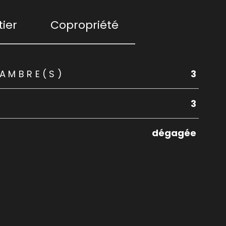
ier
Copropriété
AMBRE(S)
3
3
dégagée