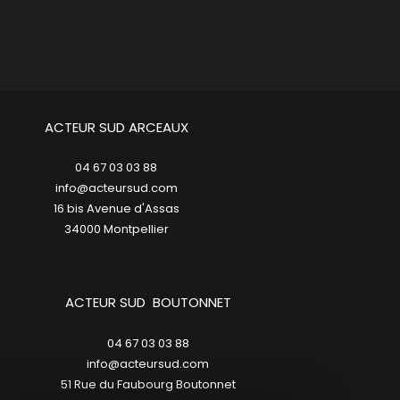
ACTEUR SUD ARCEAUX
04 67 03 03 88
info@acteursud.com
16 bis Avenue d'Assas
34000
montpellier
ACTEUR SUD BOUTONNET
04 67 03 03 88
info@acteursud.com
51 Rue du Faubourg Boutonnet