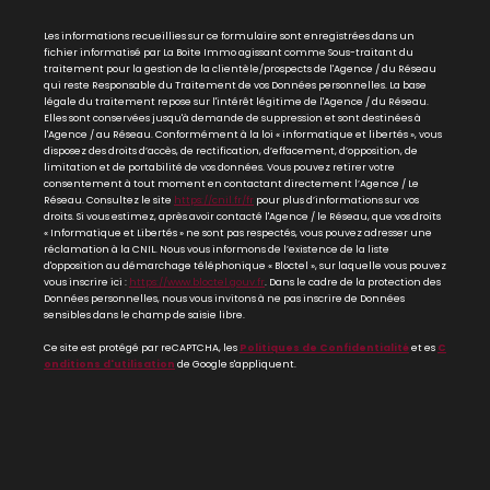
Les informations recueillies sur ce formulaire sont enregistrées dans un
fichier informatisé par La Boite Immo agissant comme Sous-traitant du
traitement pour la gestion de la clientèle/prospects de l'Agence / du Réseau
qui reste Responsable du Traitement de vos Données personnelles. La base
légale du traitement repose sur l'intérêt légitime de l'Agence / du Réseau.
Elles sont conservées jusqu'à demande de suppression et sont destinées à
l'Agence / au Réseau. Conformément à la loi « informatique et libertés », vous
disposez des droits d’accès, de rectification, d’effacement, d’opposition, de
limitation et de portabilité de vos données. Vous pouvez retirer votre
consentement à tout moment en contactant directement l’Agence / Le
Réseau. Consultez le site
https://cnil.fr/fr
pour plus d’informations sur vos
droits. Si vous estimez, après avoir contacté l'Agence / le Réseau, que vos droits
« Informatique et Libertés » ne sont pas respectés, vous pouvez adresser une
réclamation à la CNIL. Nous vous informons de l’existence de la liste
d'opposition au démarchage téléphonique « Bloctel », sur laquelle vous pouvez
vous inscrire ici :
https://www.bloctel.gouv.fr
. Dans le cadre de la protection des
Données personnelles, nous vous invitons à ne pas inscrire de Données
sensibles dans le champ de saisie libre.
Ce site est protégé par reCAPTCHA, les
Politiques de Confidentialité
et es
C
onditions d'utilisation
de Google s'appliquent.