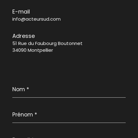
E-mail
info@acteursud.com
Adresse
51 Rue du Faubourg Boutonnet
34090 Montpellier
Nom
*
Prénom
*
E-