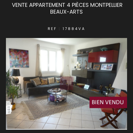
VENTE APPARTEMENT 4 PIÈCES MONTPELLIER
BEAUX-ARTS
COUPS DE COEUR
EXCLUSIVITÉS
REF : 17884VA
NOUVEAUTÉS
RECHERCHER