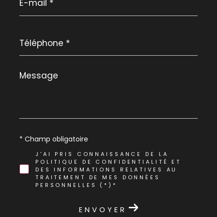
mail
*
Téléphone
*
Message
*
* Champ obligatoire
J'AI PRIS CONNAISSANCE DE LA
POLITIQUE DE CONFIDENTIALITÉ ET
DES INFORMATIONS RELATIVES AU
TRAITEMENT DE MES DONNÉES
PERSONNELLES (*)*
ENVOYER