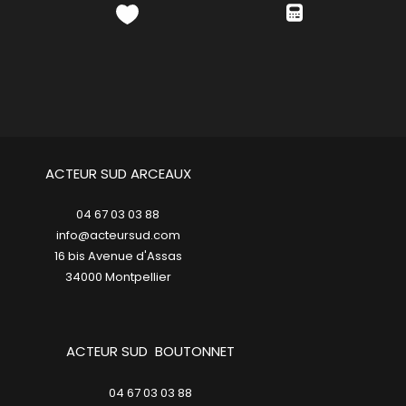
ACTEUR SUD ARCEAUX
04 67 03 03 88
info@acteursud.com
16 bis Avenue d'Assas
34000
montpellier
ACTEUR SUD BOUTONNET
04 67 03 03 88