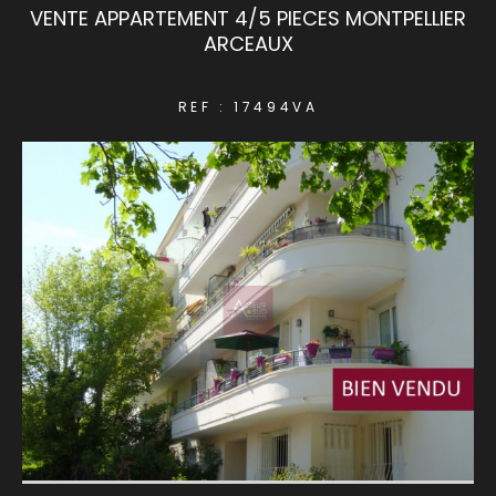
VENTE APPARTEMENT 4/5 PIECES MONTPELLIER
ARCEAUX
COUPS DE COEUR
EXCLUSIVITÉS
REF : 17494VA
NOUVEAUTÉS
RECHERCHER