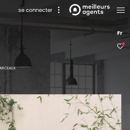
se connecter
Fr
0
 ARCEAUX