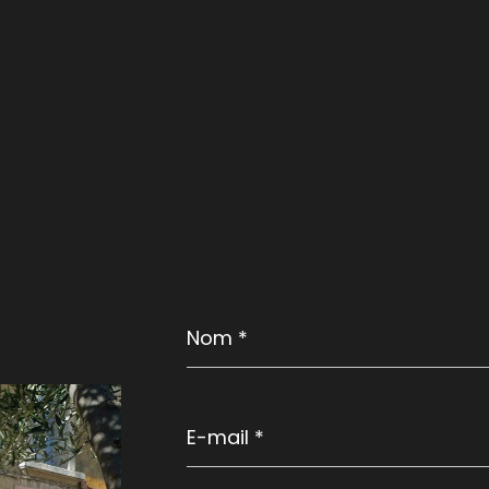
Nom
*
E-
mail
*