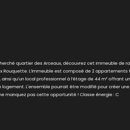
cherché quartier des Arceaux, découvrez cet immeuble de ra
 Max Rouquette. L’immeuble est composé de 2 appartements 
 ainsi qu’un local professionnel à l’étage de 44 m² offrant u
n logement. L'ensemble pourrait être modifié pour créer une 
 ne manquez pas cette opportunité ! Classe énergie : C