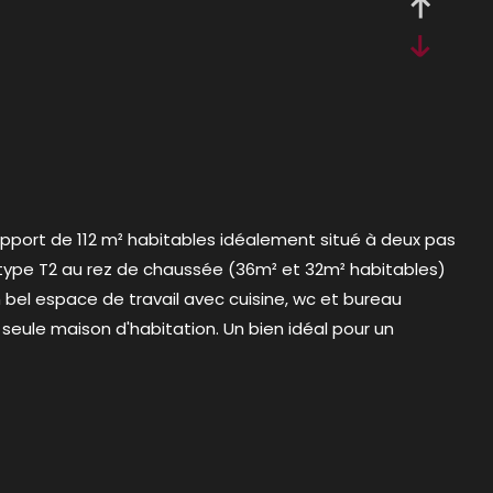
pport de 112 m² habitables idéalement situé à deux pas
type T2 au rez de chaussée (36m² et 32m² habitables)
n bel espace de travail avec cuisine, wc et bureau
seule maison d'habitation. Un bien idéal pour un