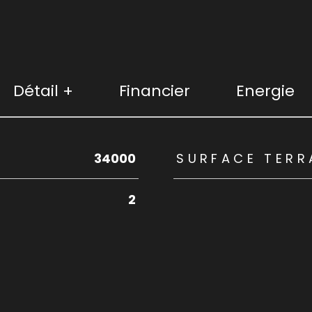
Détail +
Financier
Energie
rs
34000
SURFACE TERR
2