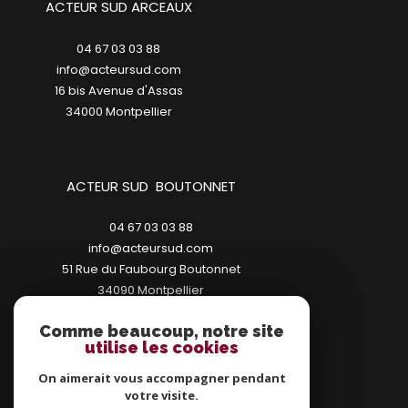
ACTEUR SUD ARCEAUX
04 67 03 03 88
info@acteursud.com
16 bis Avenue d'Assas
34000
montpellier
ACTEUR SUD BOUTONNET
04 67 03 03 88
info@acteursud.com
51 Rue du Faubourg Boutonnet
34090
montpellier
Comme beaucoup, notre site
utilise les cookies
On aimerait vous accompagner pendant
votre visite.