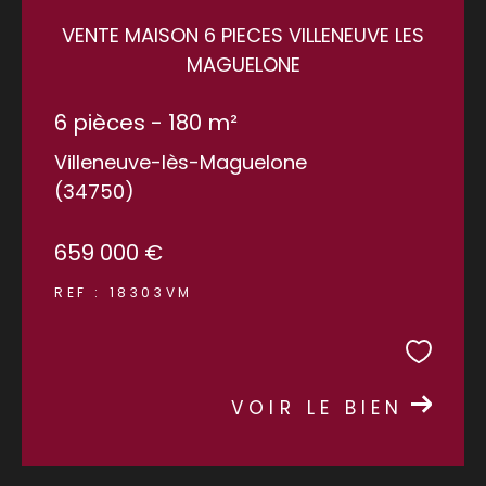
VENTE MAISON 6 PIECES VILLENEUVE LES
MAGUELONE
COUPS DE COEUR
EXCLUSIVITÉS
6 pièces - 180 m²
NOUVEAUTÉS
Villeneuve-lès-Maguelone
(34750)
RECHERCHER
659 000 €
REF : 18303VM
VOIR LE BIEN