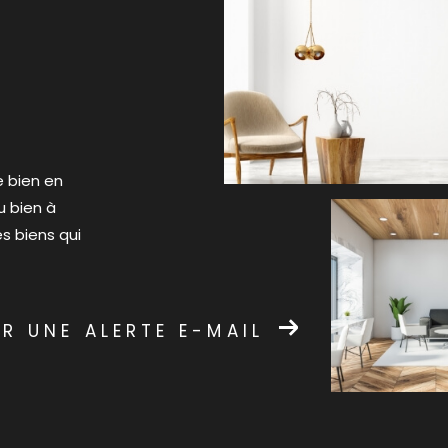
e bien en
u bien à
s biens qui
R UNE ALERTE E-MAIL