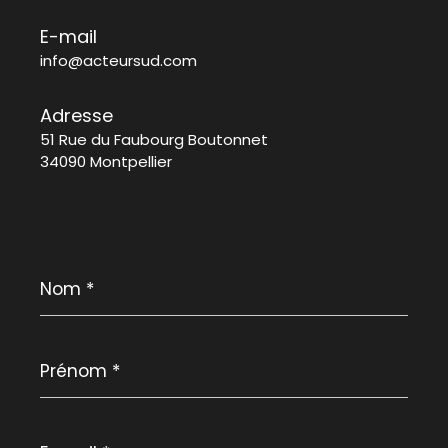
E-mail
info@acteursud.com
Adresse
51 Rue du Faubourg Boutonnet
34090 Montpellier
Nom
*
Prénom
*
E-