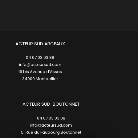
ACTEUR SUD ARCEAUX
04 67 03 03 88
info@acteursud.com
16 bis Avenue d'Assas
34000
montpellier
ACTEUR SUD BOUTONNET
04 67 03 03 88
info@acteursud.com
51 Rue du Faubourg Boutonnet