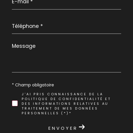
mail
*
Téléphone
*
Message
*
* Champ obligatoire
J'AI PRIS CONNAISSANCE DE LA
POLITIQUE DE CONFIDENTIALITÉ ET
DES INFORMATIONS RELATIVES AU
TRAITEMENT DE MES DONNÉES
PERSONNELLES (*)*
ENVOYER