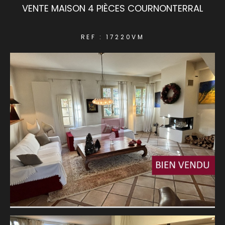
VENTE MAISON 4 PIÈCES COURNONTERRAL
COUPS DE COEUR
EXCLUSIVITÉS
REF : 17220VM
NOUVEAUTÉS
RECHERCHER