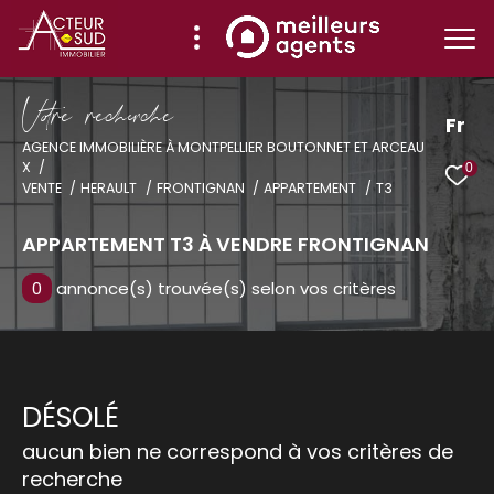
V
o
r
e
r
e
c
e
c
e
Fr
AGENCE IMMOBILIÈRE À MONTPELLIER BOUTONNET ET ARCEAU
X
0
Effectuer une recherche
VENTE
HERAULT
FRONTIGNAN
APPARTEMENT
T3
et trouver le bien qui correspond à vos
critères
APPARTEMENT T3 À VENDRE FRONTIGNAN
0
annonce(s) trouvée(s) selon vos critères
Type
d'offre
Vente
Type
de
Type de bien
DÉSOLÉ
bien
aucun bien ne correspond à vos critères de
Ville
recherche